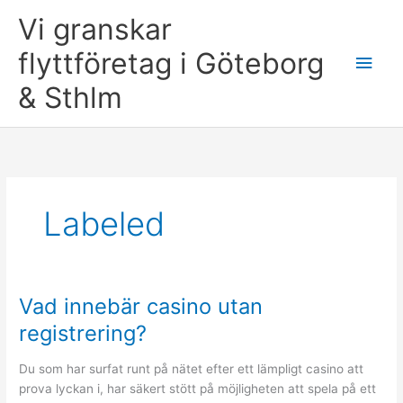
Skip
Vi granskar
to
content
flyttföretag i Göteborg
Main
& Sthlm
Men
Labeled
Vad innebär casino utan
registrering?
Du som har surfat runt på nätet efter ett lämpligt casino att
prova lyckan i, har säkert stött på möjligheten att spela på ett