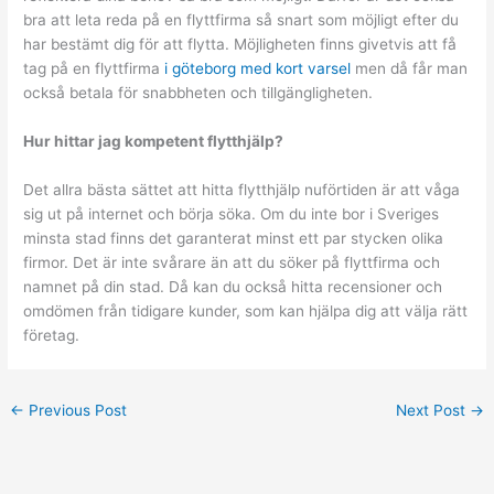
bra att leta reda på en flyttfirma så snart som möjligt efter du
har bestämt dig för att flytta. Möjligheten finns givetvis att få
tag på en flyttfirma
i göteborg med kort varsel
men då får man
också betala för snabbheten och tillgängligheten.
Hur hittar jag kompetent flytthj
älp?
Det allra bästa sättet att hitta flytthjälp nuförtiden är att våga
sig ut på internet och börja söka. Om du inte bor i Sveriges
minsta stad finns det garanterat minst ett par stycken olika
firmor. Det är inte svårare än att du söker på flyttfirma och
namnet på din stad. Då kan du också hitta recensioner och
omdömen från tidigare kunder, som kan hjälpa dig att välja rätt
företag.
←
Previous Post
Next Post
→