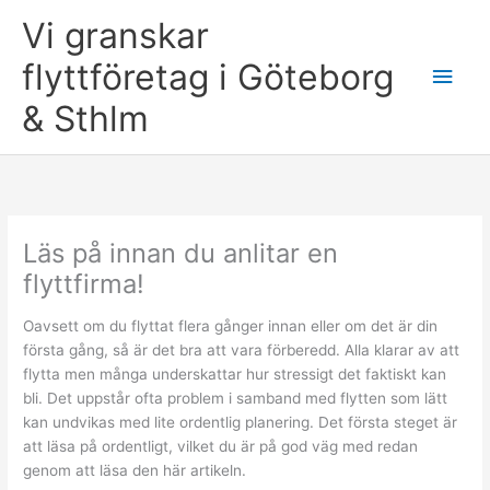
Skip
Vi granskar
to
content
flyttföretag i Göteborg
Main
& Sthlm
Men
Läs på innan du anlitar en
flyttfirma!
Oavsett om du flyttat flera gånger innan eller om det är din
första gång, så är det bra att vara förberedd. Alla klarar av att
flytta men många underskattar hur stressigt det faktiskt kan
bli. Det uppstår ofta problem i samband med flytten som lätt
kan undvikas med lite ordentlig planering. Det första steget är
att läsa på ordentligt, vilket du är på god väg med redan
genom att läsa den här artikeln.