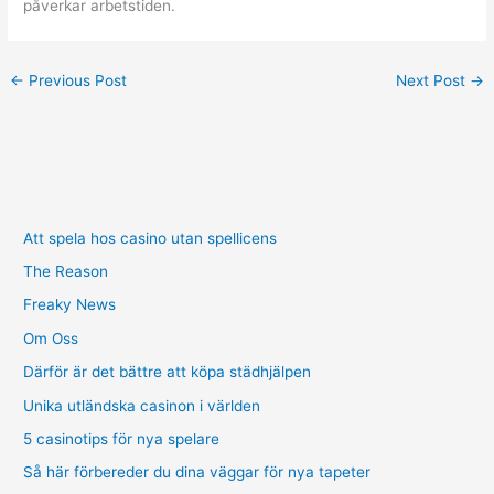
påverkar arbetstiden.
←
Previous Post
Next Post
→
Att spela hos casino utan spellicens
The Reason
Freaky News
Om Oss
Därför är det bättre att köpa städhjälpen
Unika utländska casinon i världen
5 casinotips för nya spelare
Så här förbereder du dina väggar för nya tapeter