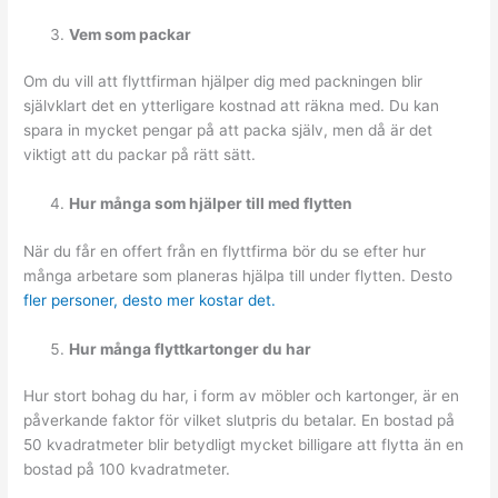
Vem som packar
Om du vill att flyttfirman hjälper dig med packningen blir
självklart det en ytterligare kostnad att räkna med. Du kan
spara in mycket pengar på att packa själv, men då är det
viktigt att du packar på rätt sätt.
Hur många som hjälper till med flytten
När du får en offert från en flyttfirma bör du se efter hur
många arbetare som planeras hjälpa till under flytten. Desto
fler personer, desto mer kostar det.
Hur många flyttkartonger du har
Hur stort bohag du har, i form av möbler och kartonger, är en
påverkande faktor för vilket slutpris du betalar. En bostad på
50 kvadratmeter blir betydligt mycket billigare att flytta än en
bostad på 100 kvadratmeter.