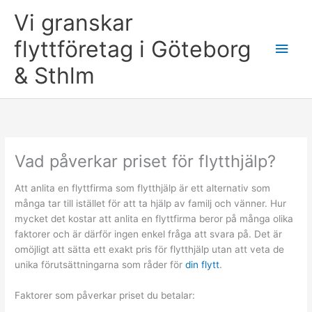
Skip
Vi granskar
to
content
flyttföretag i Göteborg
Main
& Sthlm
Men
Vad påverkar priset för flytthjälp?
Att anlita en flyttfirma som flytthjälp är ett alternativ som
många tar till istället för att ta hjälp av familj och vänner. Hur
mycket det kostar att anlita en flyttfirma beror på många olika
faktorer och är därför ingen enkel fråga att svara på. Det är
omöjligt att sätta ett exakt pris för flytthjälp utan att veta de
unika förutsättningarna som råder för
din flytt
.
Faktorer som påverkar priset du betalar: