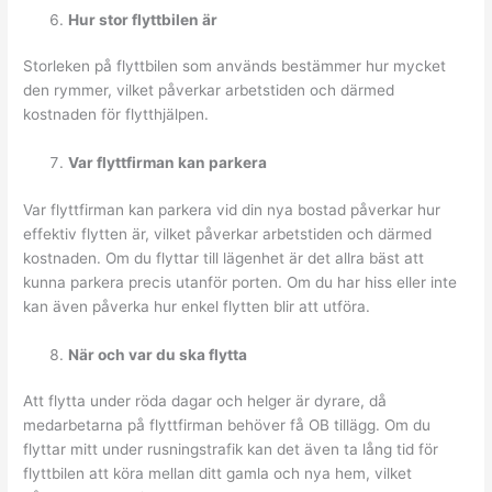
Hur stor flyttbilen är
Storleken på flyttbilen som används bestämmer hur mycket
den rymmer, vilket påverkar arbetstiden och därmed
kostnaden för flytthjälpen.
Var flyttfirman kan parkera
Var flyttfirman kan parkera vid din nya bostad påverkar hur
effektiv flytten är, vilket påverkar arbetstiden och därmed
kostnaden. Om du flyttar till lägenhet är det allra bäst att
kunna parkera precis utanför porten. Om du har hiss eller inte
kan även påverka hur enkel flytten blir att utföra.
När och var du ska flytta
Att flytta under röda dagar och helger är dyrare, då
medarbetarna på flyttfirman behöver få OB tillägg. Om du
flyttar mitt under rusningstrafik kan det även ta lång tid för
flyttbilen att köra mellan ditt gamla och nya hem, vilket