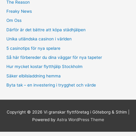
The Reason
Freaky News
Om Oss
Därför är det bättre att köpa städhjälpen
Unika utländska casinon i världen
5 casinotips för nya spelare
Så här förbereder du dina väggar för nya tapeter
Hur mycket kostar flytthjälp Stockholm
Säker elbilsladdning hemma
Byta tak – en investering i trygghet och värde
Copyright © 2026
Vi granskar flyttföretag i Göteborg & Sthlm
|
Powered by
Astra WordPress Theme