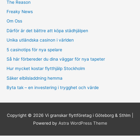
The Reason
Freaky News
Om Oss
Därför är det bättre att köpa städhjälpen
Unika utländska casinon i världen
5 casinotips för nya spelare
Så här förbereder du dina väggar för nya tapeter
Hur mycket kostar flytthjälp Stockholm
Säker elbilsladdning hemma
Byta tak – en investering i trygghet och värde
Copyright © 2026
Vi granskar flyttföretag i Göteborg & Sthlm
|
Powered by
Astra WordPress Theme